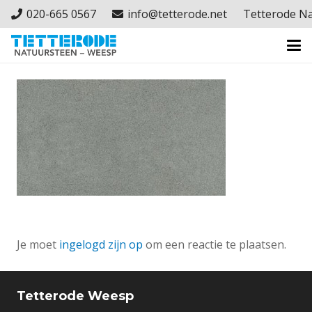
020-665 0567
info@tetterode.net
Tetterode N
Je moet
ingelogd zijn op
om een reactie te plaatsen.
Tetterode Weesp