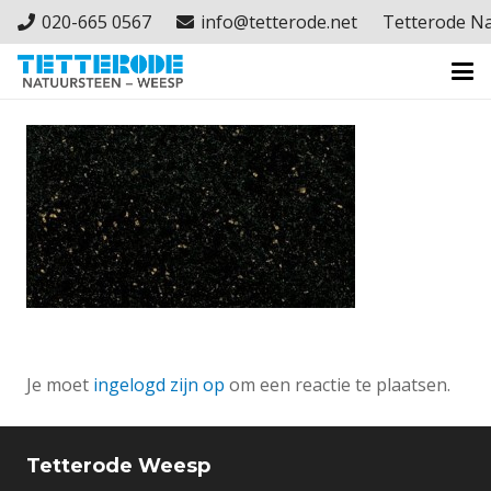
020-665 0567
info@tetterode.net
Tetterode N
Je moet
ingelogd zijn op
om een reactie te plaatsen.
Tetterode Weesp