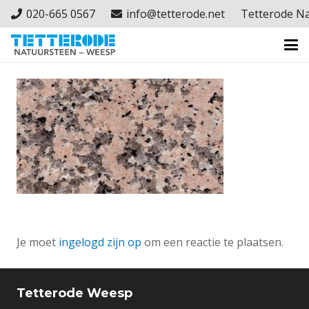
020-665 0567
info@tetterode.net
Tetterode N
Je moet
ingelogd zijn op
om een reactie te plaatsen.
Tetterode Weesp