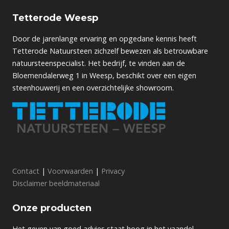
Tetterode Weesp
Door de jarenlange ervaring en opgedane kennis heeft
Tetterode Natuursteen zichzelf bewezen als betrouwbare
natuursteenspecialist. Het bedrijf, te vinden aan de
Bloemendalerweg 1 in Weesp, beschikt over een eigen
steenhouwerij en een overzichtelijke showroom.
Contact
|
Voorwaarden
|
Privacy
Disclaimer beeldmateriaal
Onze producten
Het geven van goed advies staat hoog in het vaandel.