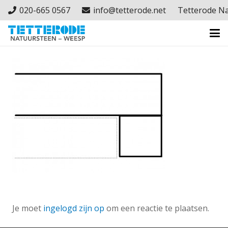
020-665 0567
info@tetterode.net
Tetterode N
Je moet
ingelogd zijn op
om een reactie te plaatsen.