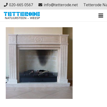
020-665 0567
info@tetterode.net
Tetterode N