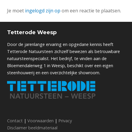
Je moet
ingelogd zijn op
om een reactie te plaatsen.
Tetterode Weesp
Door de jarenlange ervaring en opgedane kennis heeft
Tetterode Natuursteen zichzelf bewezen als betrouwbare
natuursteenspecialist. Het bedrijf, te vinden aan de
Bloemendalerweg 1 in Weesp, beschikt over een eigen
steenhouwerij en een overzichtelijke showroom.
Contact
|
Voorwaarden
|
Privacy
Disclaimer beeldmateriaal