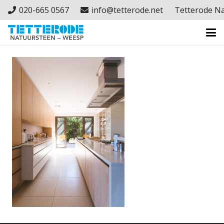
020-665 0567
info@tetterode.net
Tetterode N