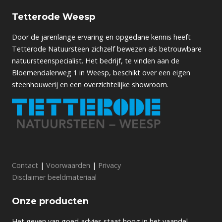
Tetterode Weesp
Door de jarenlange ervaring en opgedane kennis heeft
Tetterode Natuursteen zichzelf bewezen als betrouwbare
natuursteenspecialist. Het bedrijf, te vinden aan de
Bloemendalerweg 1 in Weesp, beschikt over een eigen
steenhouwerij en een overzichtelijke showroom.
Contact
|
Voorwaarden
|
Privacy
Disclaimer beeldmateriaal
Onze producten
Het geven van goed advies staat hoog in het vaandel.